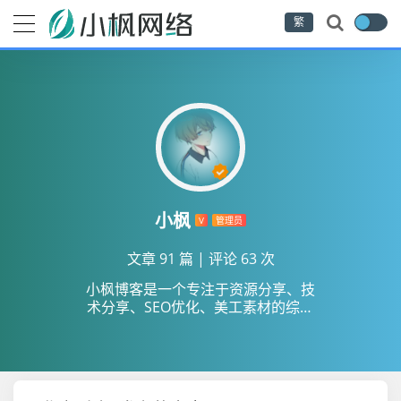
繁
小枫
V
管理员
文章 91 篇
|
评论 63 次
小枫博客是一个专注于资源分享、技
术分享、SEO优化、美工素材的综合
性网站。