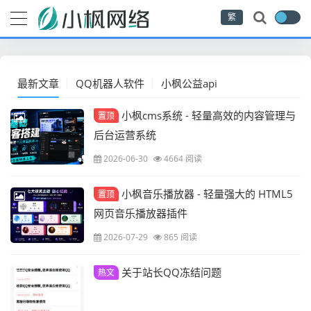
繁
最新文章
QQ机器人软件
小枫公益api
小枫cms系统 - 轻量高效的内容管理与
置顶
后台运营系统
2026-06-30
4664 阅读
小枫音乐播放器 - 轻量强大的 HTML5
置顶
网页音乐播放器插件
2026-07-29
865 阅读
关于站长QQ冻结问题
热文