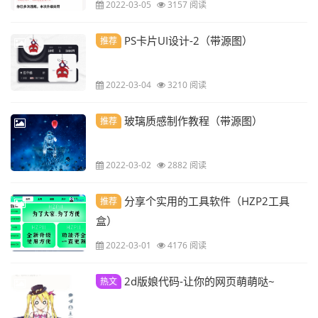
2022-03-05
3157 阅读
PS卡片UI设计-2（带源图）
推荐
2022-03-04
3210 阅读
玻璃质感制作教程（带源图）
推荐
2022-03-02
2882 阅读
分享个实用的工具软件（HZP2工具
推荐
盒）
2022-03-01
4176 阅读
2d版娘代码-让你的网页萌萌哒~
热文