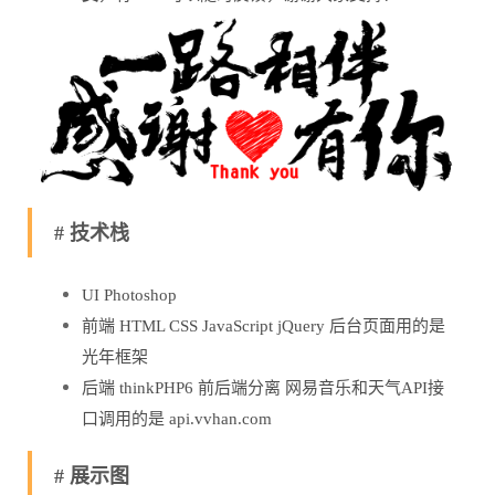
# 技术栈
UI Photoshop
前端 HTML CSS JavaScript jQuery 后台页面用的是
光年框架
后端 thinkPHP6 前后端分离 网易音乐和天气API接
口调用的是 api.vvhan.com
# 展示图