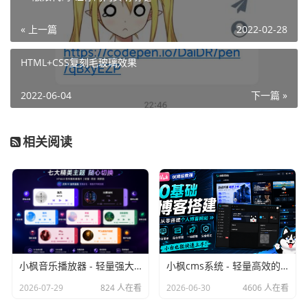
« 上一篇
2022-02-28
HTML+CSS复刻毛玻璃效果
2022-06-04
下一篇 »
相关阅读
小枫音乐播放器 - 轻量强大的 HTML5 网页音乐播放器插件
小枫cms系统 - 轻量高效的内容管理与后台运营系统
2026-07-29
824 人在看
2026-06-30
4606 人在看