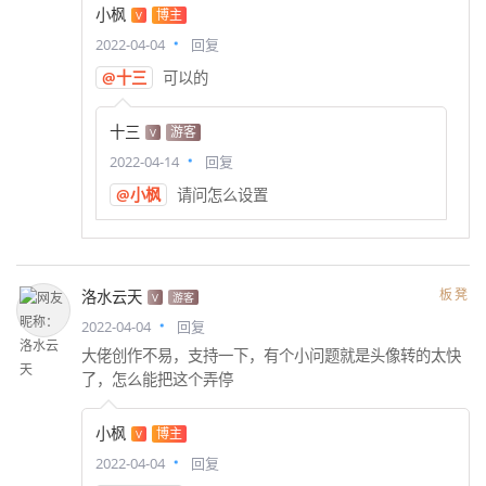
小枫
博主
V
2022-04-04
回复
@十三
可以的
十三
游客
V
2022-04-14
回复
@小枫
请问怎么设置
板凳
洛水云天
V
游客
2022-04-04
回复
大佬创作不易，支持一下，有个小问题就是头像转的太快
了，怎么能把这个弄停
小枫
博主
V
2022-04-04
回复