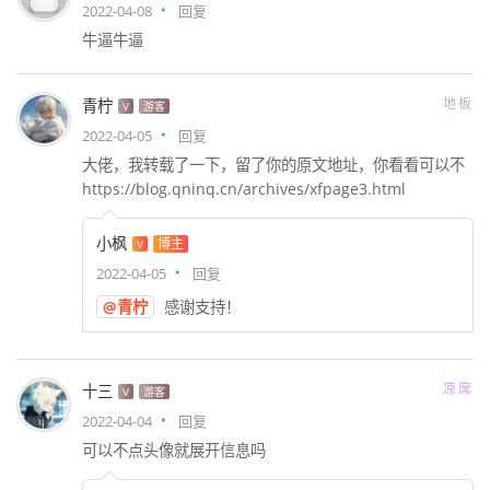
2022-04-08
回复
牛逼牛逼
地板
青柠
V
游客
2022-04-05
回复
大佬，我转载了一下，留了你的原文地址，你看看可以不
https://blog.qninq.cn/archives/xfpage3.html
小枫
博主
V
2022-04-05
回复
@青柠
感谢支持！
凉席
十三
V
游客
2022-04-04
回复
可以不点头像就展开信息吗