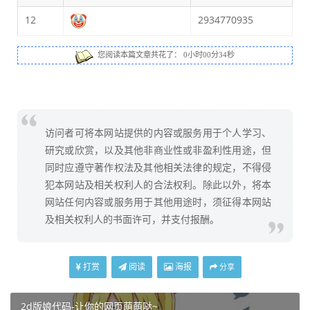
12
2934770935
您阅读本篇文章共花了：
0小时00分35秒
访问者可将本网站提供的内容或服务用于个人学习、
研究或欣赏，以及其他非商业性或非盈利性用途，但
同时应遵守著作权法及其他相关法律的规定，不得侵
犯本网站及相关权利人的合法权利。除此以外，将本
网站任何内容或服务用于其他用途时，须征得本网站
及相关权利人的书面许可，并支付报酬。
打赏
阅读
海报
分享
2d版娘代码-让你的网页萌萌哒~